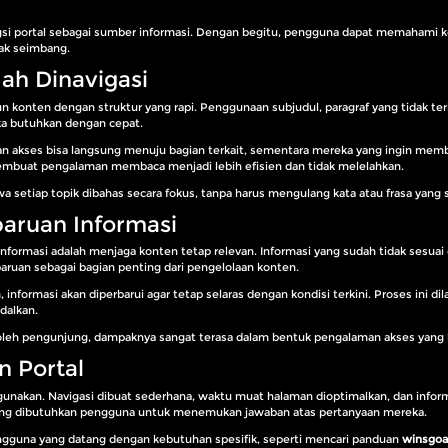
ungsi portal sebagai sumber informasi. Dengan begitu, pengguna dapat memahami 
dak seimbang.
ah Dinavigasi
onten dengan struktur yang rapi. Penggunaan subjudul, paragraf yang tidak terl
 butuhkan dengan cepat.
n akses bisa langsung menuju bagian terkait, sementara mereka yang ingin memb
membuat pengalaman membaca menjadi lebih efisien dan tidak melelahkan.
setiap topik dibahas secara fokus, tanpa harus mengulang kata atau frasa yang 
ruan Informasi
nformasi adalah menjaga konten tetap relevan. Informasi yang sudah tidak sesuai
uan sebagai bagian penting dari pengelolaan konten.
informasi akan diperbarui agar tetap selaras dengan kondisi terkini. Proses ini 
dalkan.
t oleh pengunjung, dampaknya sangat terasa dalam bentuk pengalaman akses yang 
 Portal
igunakan. Navigasi dibuat sederhana, waktu muat halaman dioptimalkan, dan info
yang dibutuhkan pengguna untuk menemukan jawaban atas pertanyaan mereka.
gguna yang datang dengan kebutuhan spesifik, seperti mencari panduan
winsgoal