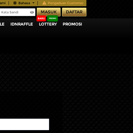
ami
Bahasa
Pengaduan Customer
DAFTAR
BARU
PROMO
LE
IDNRAFFLE
LOTTERY
PROMOSI