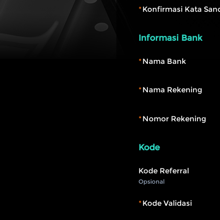
*
Konfirmasi Kata San
Informasi Bank
*
Nama Bank
*
Nama Rekening
*
Nomor Rekening
Kode
Kode Referral
Opsional
*
Kode Validasi