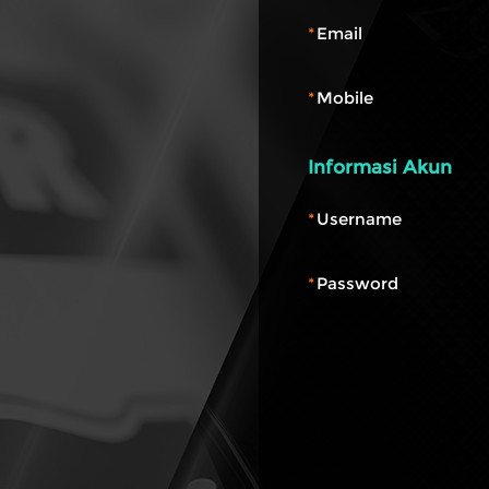
*
Email
*
Mobile
Informasi Akun
*
Username
*
Password