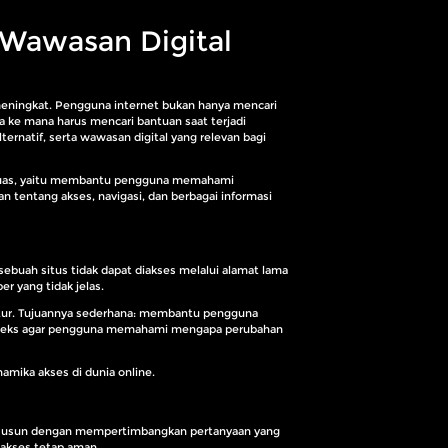
& Wawasan Digital
 meningkat. Pengguna internet bukan hanya mencari
a ke mana harus mencari bantuan saat terjadi
ernatif, serta wawasan digital yang relevan bagi
h luas, yaitu membantu pengguna memahami
n tentang akses, navigasi, dan berbagai informasi
ebuah situs tidak dapat diakses melalui alamat lama
r yang tidak jelas.
ktur. Tujuannya sederhana: membantu pengguna
n konteks agar pengguna memahami mengapa perubahan
amika akses di dunia online.
disusun dengan mempertimbangkan pertanyaan yang
 akses tetap aman.