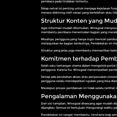
pembaca pada tindakan tertentu.
Sikap netral ini penting untuk menjaga kejelasan f
merasa didorong oleh narasi yang berlebihan atau ti
Struktur Konten yang Mud
Agar informasi mudah ditemukan, Winsgoal menyusun k
membantu pembaca menemukan bagian yang mereka
Misalnya, pengguna yang hanya ingin mencari pandua
melanjutkan ke bagian berikutnya. Pendekatan ini 
Struktur yang jelas juga membantu memastikan bahwa 
Komitmen terhadap Pemba
Salah satu tantangan utama dalam mengelola portal i
pengguna. Karena itu, Winsgoal menempatkan pembar
Setiap ada perubahan akses atau penyesuaian sistem, 
pengguna selalu mendapatkan rujukan yang bisa dian
Meskipun proses pembaruan ini tidak selalu terliha
Pengalaman Menggunakan
Dari sisi tampilan, Winsgoal dirancang agar mudah d
dijangkau. Semua ini bertujuan mengurangi waktu 
Pendekatan ini sangat membantu, terutama bagi pen