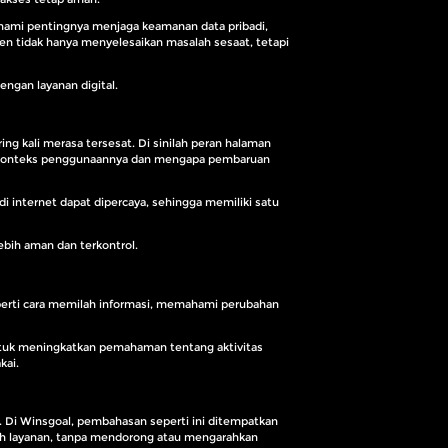
ahami pentingnya menjaga keamanan data pribadi,
ten tidak hanya menyelesaikan masalah sesaat, tetapi
ngan layanan digital.
ng kali merasa tersesat. Di sinilah peran halaman
an konteks penggunaannya dan mengapa pembaruan
i internet dapat dipercaya, sehingga memiliki satu
bih aman dan terkontrol.
erti cara memilah informasi, memahami perubahan
ntuk meningkatkan pemahaman tentang aktivitas
kai.
. Di Winsgoal, pembahasan seperti ini ditempatkan
uah layanan, tanpa mendorong atau mengarahkan