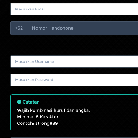
+62
Catatan
Wajib kombinasi huruf dan angka.
Minimal 8 Karakter.
Contoh: strong889