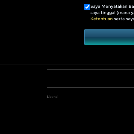
Saya Menyatakan Bah
saya tinggal (mana 
Ketentuan
serta say
Lisensi