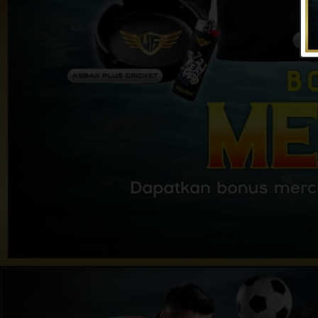
Referral
Promosi
Hubungi Kami
Live Chat
Pengaduan Customer
Pilih Bahasa:
MASUK
DAFTAR
&copy; Winsgoal: Tentang Portal Informasi Link
Alternatif & Wawasan Digital Online. Hak Cipta
Dilindungi.