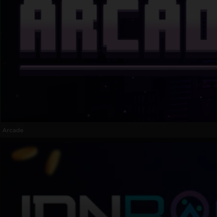
Arcade