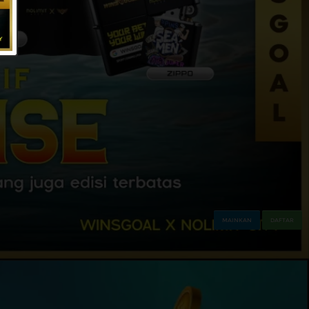
MAINKAN
DAFTAR