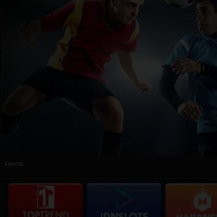
Sports