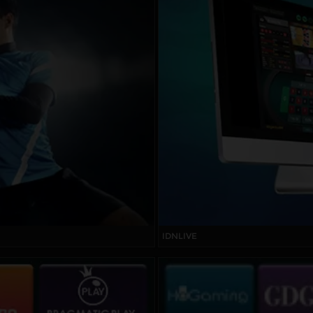
IDNLIVE